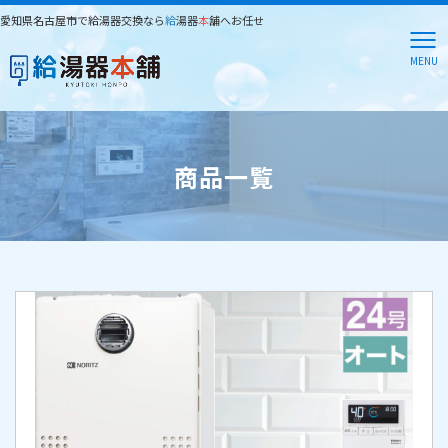
愛知県名古屋市で給湯器交換なら
給
湯器
本
舗へお任せ
MENU
商品一覧