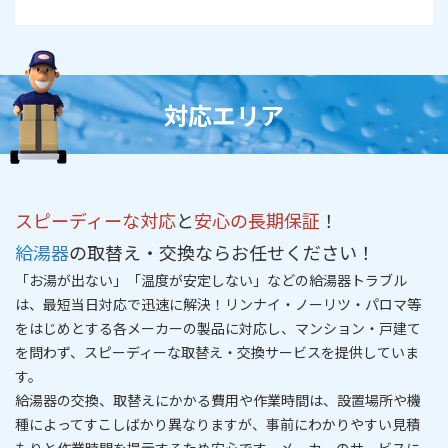
対応エリア
スピーディーな対応
と
安心の長期保証
！
給湯器
の取替え・交換ならお任せください！
「お湯が出ない」「温度が安定しない」などの給湯器トラブル
は、
最短当日対応
で迅速に解決！リンナイ・ノーリツ・パロマ等
をはじめとする各メーカーの製品に対応し、マンション・戸建て
を問わず、
スピーディーな取替え・交換サービス
を提供していま
す。
給湯器の交換、取替えにかかる費用や作業時間は、設置場所や機
種によってすこしばかり異なりますが、事前にわかりやすい
見積