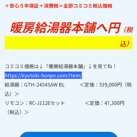
＋安心５年保証＋消費税＝全部コミコミ税込価格
暖房給湯器本舗へ円
（税
込）
コミコミ価格は↓「暖房給湯器本舗」↓を見てね！
https://kyutoki-honpo.com/item/
給湯器：GTH-2454SAW BL ＜定価：539,000円（税
込）＞
リモコン：RC-J112Eセット ＜定価：47,300円
（税込）＞