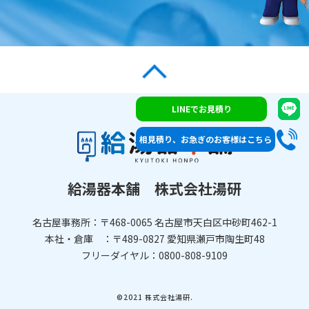
LINEでお見積り
相見積り、お急ぎのお客様はこちら
給湯器本舗 株式会社湯研
名古屋事務所：〒468-0065 名古屋市天白区中砂町462-1
本社・倉庫 ：〒489-0827 愛知県瀬戸市陶生町48
フリーダイヤル：0800-808-9109
©️2021 株式会社湯研.