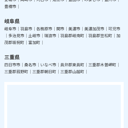
豊橋市｜
岐阜県
岐阜市｜羽島市｜各務原市｜関市｜美濃市｜美濃加茂市｜可児市
｜多治見市｜土岐市｜瑞浪市｜羽島郡岐南町｜羽島郡笠松町｜加
茂郡坂祝町｜富加町｜
三重県
四日市市｜桑名市｜いなべ市｜員弁郡東員町｜三重郡木曽岬町｜
三重郡菰野町｜三重郡朝日町｜三重郡山越町｜