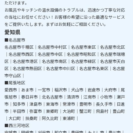
ただけます。
​​​​​​​お風呂やキッチンの温水設備のトラブルは、迅速かつ丁寧な対応
の当社にお任せください！
お客様の希望に沿った最適なサービス
をご提供いたします。まずはお気軽にご相談ください。
愛知県
■名古屋市
名古屋市千種区｜名古屋市中村区｜名古屋市東区｜名古屋市北区
｜名古屋市西区｜名古屋市中区｜名古屋市昭和区｜名古屋市瑞穂
区｜名古屋市港区｜名古屋市南区｜名古屋市緑区｜名古屋市天白
区｜名古屋市熱田区｜名古屋市中川区｜名古屋市名東区｜名古屋
市守山区｜
■尾張地区
愛西市｜あま市｜一宮市｜稲沢市｜犬山市｜岩倉市｜大府市｜尾
張旭市｜春日井市｜北名古屋市｜清須市｜江南市｜小牧市｜瀬戸
市｜知多市｜津島市｜東海市｜常滑市｜豊明市｜長久手市｜日進
市｜半田市｜弥富市｜東郷町｜大治町｜蟹江町｜飛島村｜豊山町
｜大口町｜扶桑町｜阿久比町｜東浦町｜
■西三河地区
安城市｜岡崎市｜刈谷市｜知立市｜豊田市｜みよし市｜豊川市｜