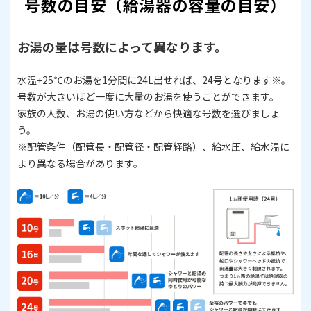
号数の目安（給湯器の容量の目安）
お湯の量は号数によって異なります。
水温+25℃のお湯を1分間に24L出せれば、24号となります※。
号数が大きいほど一度に大量のお湯を使うことができます。
家族の人数、お湯の使い方などから快適な号数を選びましょ
う。
​​​​​​​※配管条件（配管長・配管径・配管経路）、給水圧、給水温に
より異なる場合があります。