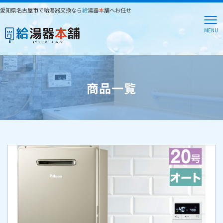
愛知県名古屋市で給湯器交換なら
給
湯器
本
舗へお任せ
MENU
商品一覧