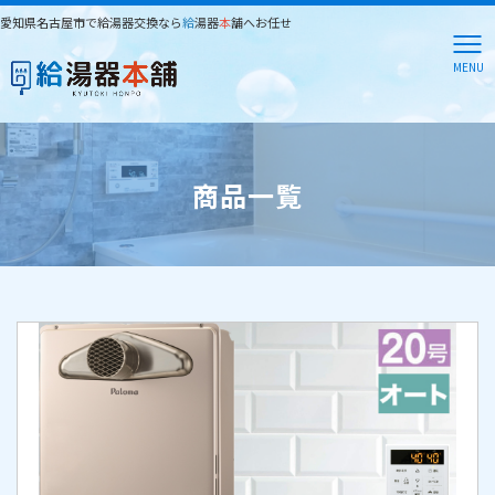
愛知県名古屋市で給湯器交換なら
給
湯器
本
舗へお任せ
MENU
商品一覧