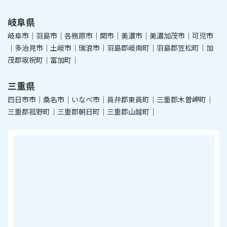
岐阜県
岐阜市｜羽島市｜各務原市｜関市｜美濃市｜美濃加茂市｜可児市
｜多治見市｜土岐市｜瑞浪市｜羽島郡岐南町｜羽島郡笠松町｜加
茂郡坂祝町｜富加町｜
三重県
四日市市｜桑名市｜いなべ市｜員弁郡東員町｜三重郡木曽岬町｜
三重郡菰野町｜三重郡朝日町｜三重郡山越町｜