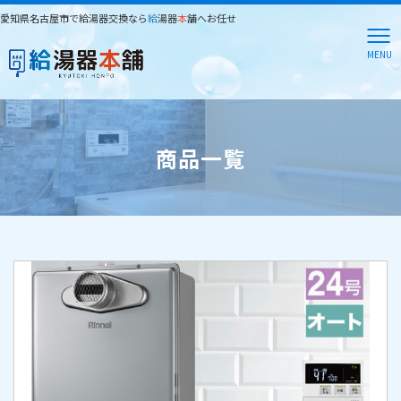
愛知県名古屋市で給湯器交換なら
給
湯器
本
舗へお任せ
MENU
商品一覧