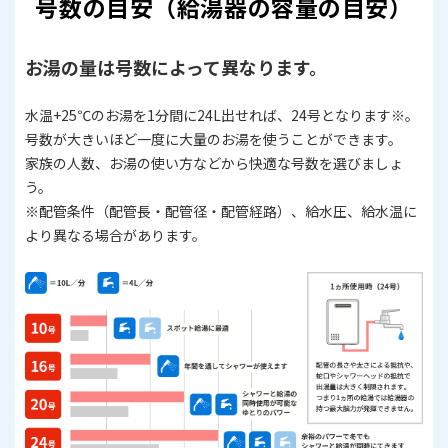
号数の目安（給湯器の容量の目安）
お湯の量は号数によって異なります。
水温+25℃のお湯を1分間に24L出せれば、24号となります※。
号数が大きいほど一度に大量のお湯を使うことができます。
家族の人数、お湯の使い方などから快適な号数を選びましょ
う。
​​​​​​​※配管条件（配管長・配管径・配管経路）、給水圧、給水温に
より異なる場合があります。