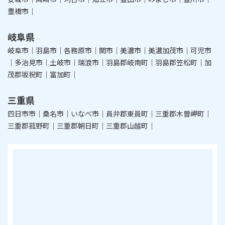
豊橋市｜
岐阜県
岐阜市｜羽島市｜各務原市｜関市｜美濃市｜美濃加茂市｜可児市
｜多治見市｜土岐市｜瑞浪市｜羽島郡岐南町｜羽島郡笠松町｜加
茂郡坂祝町｜富加町｜
三重県
四日市市｜桑名市｜いなべ市｜員弁郡東員町｜三重郡木曽岬町｜
三重郡菰野町｜三重郡朝日町｜三重郡山越町｜