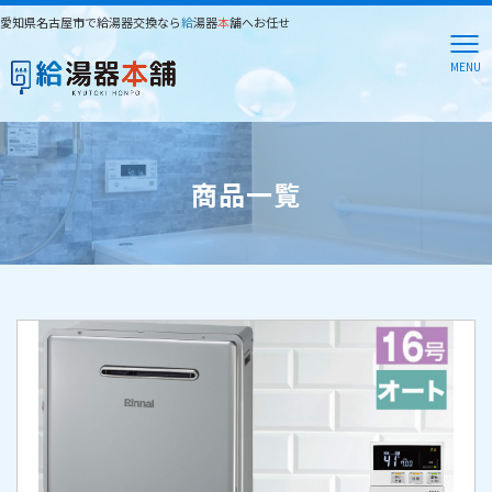
愛知県名古屋市で給湯器交換なら
給
湯器
本
舗へお任せ
MENU
商品一覧