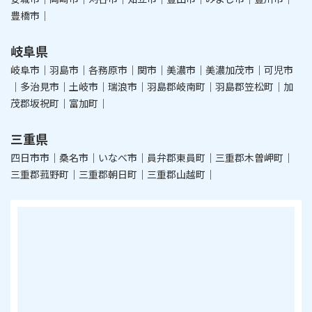
豊橋市｜
岐阜県
岐阜市｜羽島市｜各務原市｜関市｜美濃市｜美濃加茂市｜可児市
｜多治見市｜土岐市｜瑞浪市｜羽島郡岐南町｜羽島郡笠松町｜加
茂郡坂祝町｜富加町｜
三重県
四日市市｜桑名市｜いなべ市｜員弁郡東員町｜三重郡木曽岬町｜
三重郡菰野町｜三重郡朝日町｜三重郡山越町｜