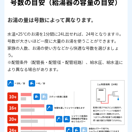
号数の目安（給湯器の容量の目安）
お湯の量は号数によって異なります。
水温+25℃のお湯を1分間に24L出せれば、24号となります※。
号数が大きいほど一度に大量のお湯を使うことができます。
家族の人数、お湯の使い方などから快適な号数を選びましょ
う。
​​​​​​​※配管条件（配管長・配管径・配管経路）、給水圧、給水温に
より異なる場合があります。