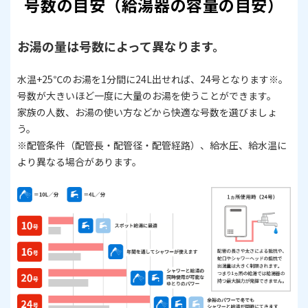
号数の目安（給湯器の容量の目安）
お湯の量は号数によって異なります。
水温+25℃のお湯を1分間に24L出せれば、24号となります※。
号数が大きいほど一度に大量のお湯を使うことができます。
家族の人数、お湯の使い方などから快適な号数を選びましょ
う。
​​​​​​​※配管条件（配管長・配管径・配管経路）、給水圧、給水温に
より異なる場合があります。