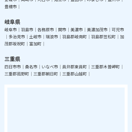
豊橋市｜
岐阜県
岐阜市｜羽島市｜各務原市｜関市｜美濃市｜美濃加茂市｜可児市
｜多治見市｜土岐市｜瑞浪市｜羽島郡岐南町｜羽島郡笠松町｜加
茂郡坂祝町｜富加町｜
三重県
四日市市｜桑名市｜いなべ市｜員弁郡東員町｜三重郡木曽岬町｜
三重郡菰野町｜三重郡朝日町｜三重郡山越町｜