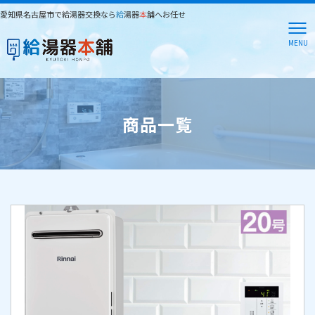
愛知県名古屋市で給湯器交換なら
給
湯器
本
舗へお任せ
MENU
商品一覧