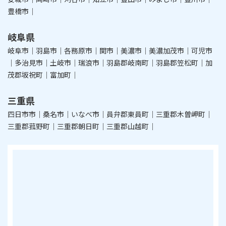
豊橋市｜
岐阜県
岐阜市｜羽島市｜各務原市｜関市｜美濃市｜美濃加茂市｜可児市
｜多治見市｜土岐市｜瑞浪市｜羽島郡岐南町｜羽島郡笠松町｜加
茂郡坂祝町｜富加町｜
三重県
四日市市｜桑名市｜いなべ市｜員弁郡東員町｜三重郡木曽岬町｜
三重郡菰野町｜三重郡朝日町｜三重郡山越町｜