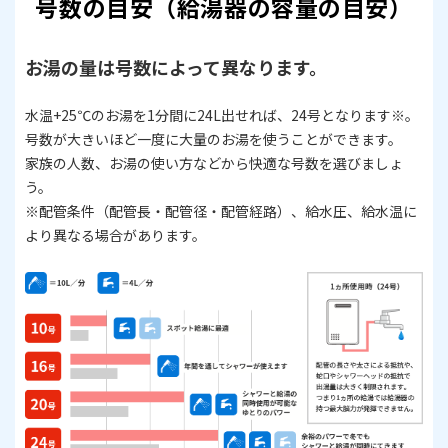
号数の目安（給湯器の容量の目安）
お湯の量は号数によって異なります。
水温+25℃のお湯を1分間に24L出せれば、24号となります※。
号数が大きいほど一度に大量のお湯を使うことができます。
家族の人数、お湯の使い方などから快適な号数を選びましょ
う。
​​​​​​​※配管条件（配管長・配管径・配管経路）、給水圧、給水温に
より異なる場合があります。