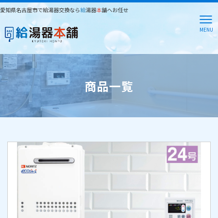
愛知県名古屋市で給湯器交換なら
給
湯器
本
舗へお任せ
MENU
商品一覧