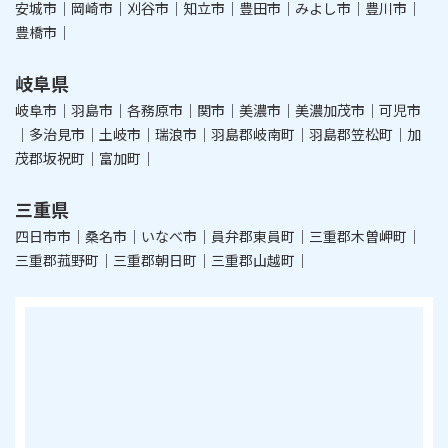
安城市｜岡崎市｜刈谷市｜知立市｜豊田市｜みよし市｜豊川市｜
豊橋市｜
岐阜県
岐阜市｜羽島市｜各務原市｜関市｜美濃市｜美濃加茂市｜可児市
｜多治見市｜土岐市｜瑞浪市｜羽島郡岐南町｜羽島郡笠松町｜加
茂郡坂祝町｜富加町｜
三重県
四日市市｜桑名市｜いなべ市｜員弁郡東員町｜三重郡木曽岬町｜
三重郡菰野町｜三重郡朝日町｜三重郡山越町｜