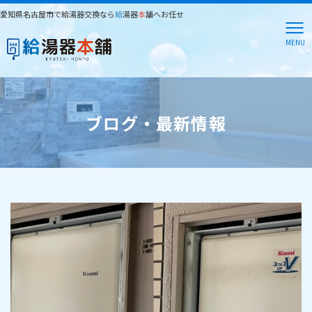
愛知県名古屋市で給湯器交換なら
給
湯器
本
舗へお任せ
MENU
ブログ・最新情報