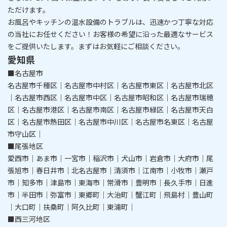
ただけます。
​​​​​​​お風呂やキッチンの温水設備のトラブルは、迅速かつ丁寧な対応
の当社にお任せください！
お客様の希望に沿った最適なサービス
をご提供いたします。まずはお気軽にご相談ください。
愛知県
■名古屋市
名古屋市千種区｜名古屋市中村区｜名古屋市東区｜名古屋市北区
｜名古屋市西区｜名古屋市中区｜名古屋市昭和区｜名古屋市瑞穂
区｜名古屋市港区｜名古屋市南区｜名古屋市緑区｜名古屋市天白
区｜名古屋市熱田区｜名古屋市中川区｜名古屋市名東区｜名古屋
市守山区｜
■尾張地区
愛西市｜あま市｜一宮市｜稲沢市｜犬山市｜岩倉市｜大府市｜尾
張旭市｜春日井市｜北名古屋市｜清須市｜江南市｜小牧市｜瀬戸
市｜知多市｜津島市｜東海市｜常滑市｜豊明市｜長久手市｜日進
市｜半田市｜弥富市｜東郷町｜大治町｜蟹江町｜飛島村｜豊山町
｜大口町｜扶桑町｜阿久比町｜東浦町｜
■西三河地区