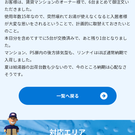
お客様は、賃貸マンションのオーナー様で、6台まとめて御注文い
ただきました。
使用年数15年なので、突然壊れてお湯が使えなくなると入居者様
が大変な思いをされるということで、計画的に取替えておきたいと
のこと。
本日分を含めてすでに5台が交換済みで、あと残り1台となりまし
た。
マンション、PS扉内の後方排気型も、リンナイはほぼ通常納期で
入荷しました。
夏は給湯器の出荷台数も少ないので、今のところ納期は心配なさ
そうです。
一覧へ戻る
対応エリア