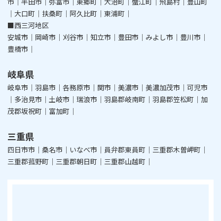
市｜半田市｜弥富市｜東郷町｜大治町｜蟹江町｜飛島村｜豊山町
｜大口町｜扶桑町｜阿久比町｜東浦町｜
■西三河地区
安城市｜岡崎市｜刈谷市｜知立市｜豊田市｜みよし市｜豊川市｜
豊橋市｜
岐阜県
岐阜市｜羽島市｜各務原市｜関市｜美濃市｜美濃加茂市｜可児市
｜多治見市｜土岐市｜瑞浪市｜羽島郡岐南町｜羽島郡笠松町｜加
茂郡坂祝町｜富加町｜
三重県
四日市市｜桑名市｜いなべ市｜員弁郡東員町｜三重郡木曽岬町｜
三重郡菰野町｜三重郡朝日町｜三重郡山越町｜