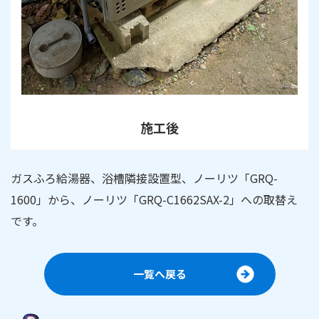
施工後
ガスふろ給湯器、浴槽隣接設置型、ノーリツ「GRQ-
1600」から、ノーリツ「GRQ-C1662SAX-2」への取替え
です。
一覧へ戻る