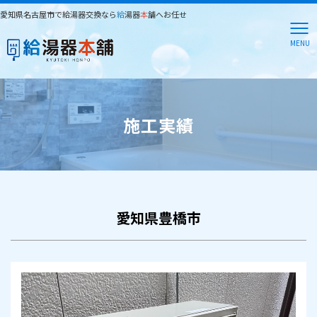
愛知県名古屋市で給湯器交換なら
給
湯器
本
舗へお任せ
MENU
施工実績
愛知県豊橋市